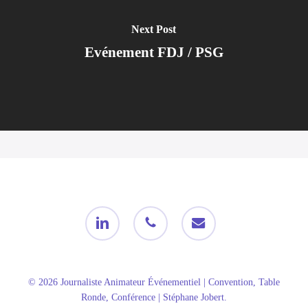
Next Post
Evénement FDJ / PSG
linkedin
phone
email
© 2026 Journaliste Animateur Événementiel | Convention, Table
Ronde, Conférence | Stéphane Jobert.