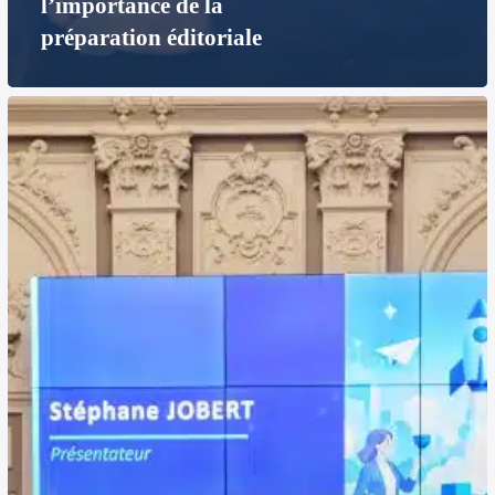
l’importance de la
préparation éditoriale
Animation
du
CRCE
2026